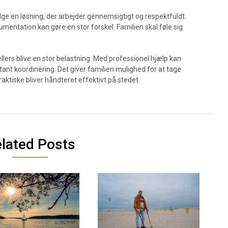
lge en løsning, der arbejder gennemsigtigt og respektfuldt.
kumentation kan gøre en stor forskel. Familien skal føle sig
lers blive en stor belastning. Med professionel hjælp kan
nt koordinering. Det giver familien mulighed for at tage
aktiske bliver håndteret effektivt på stedet.
lated Posts