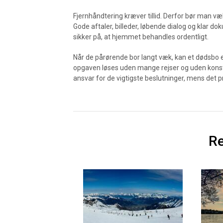
Fjernhåndtering kræver tillid. Derfor bør man væ
Gode aftaler, billeder, løbende dialog og klar do
sikker på, at hjemmet behandles ordentligt.
Når de pårørende bor langt væk, kan et dødsbo el
opgaven løses uden mange rejser og uden konsta
ansvar for de vigtigste beslutninger, mens det pr
Re