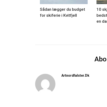
Sådan lægger du budget
10 skj
for skiferie i Kvitfjell
bedst
en da
Abo
Artnordfalster.dk