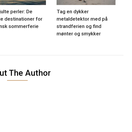
ulte perler: De
Tag en dykker
e destinationer for
metaldetektor med på
nsk sommerferie
strandferien og find
mønter og smykker
ut The Author