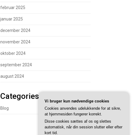
februar 2025
januar 2025
december 2024
november 2024
oktober 2024
september 2024
august 2024
Categories
Vi bruger kun nødvendige cookies
Blog
Cookies anvendes udelukkende for at sikre,
at hjemmesiden fungerer korrekt.
Disse cookies sættes af os og slettes
3740 7739
automatisk, når din session slutter eller efter
kort tid.