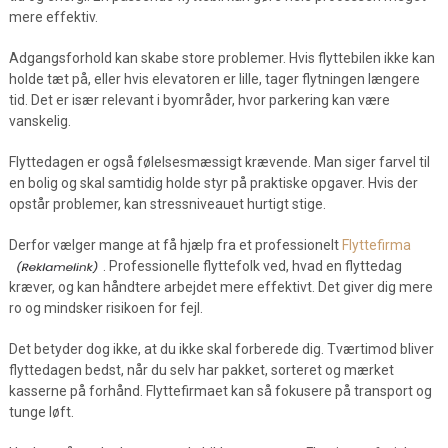
mere effektiv.
Adgangsforhold kan skabe store problemer. Hvis flyttebilen ikke kan
holde tæt på, eller hvis elevatoren er lille, tager flytningen længere
tid. Det er især relevant i byområder, hvor parkering kan være
vanskelig.
Flyttedagen er også følelsesmæssigt krævende. Man siger farvel til
en bolig og skal samtidig holde styr på praktiske opgaver. Hvis der
opstår problemer, kan stressniveauet hurtigt stige.
Derfor vælger mange at få hjælp fra et professionelt
Flyttefirma
. Professionelle flyttefolk ved, hvad en flyttedag
kræver, og kan håndtere arbejdet mere effektivt. Det giver dig mere
ro og mindsker risikoen for fejl.
Det betyder dog ikke, at du ikke skal forberede dig. Tværtimod bliver
flyttedagen bedst, når du selv har pakket, sorteret og mærket
kasserne på forhånd. Flyttefirmaet kan så fokusere på transport og
tunge løft.