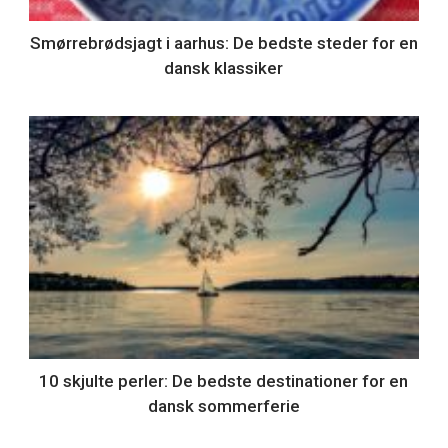
Smørrebrødsjagt i aarhus: De bedste steder for en
dansk klassiker
10 skjulte perler: De bedste destinationer for en
dansk sommerferie