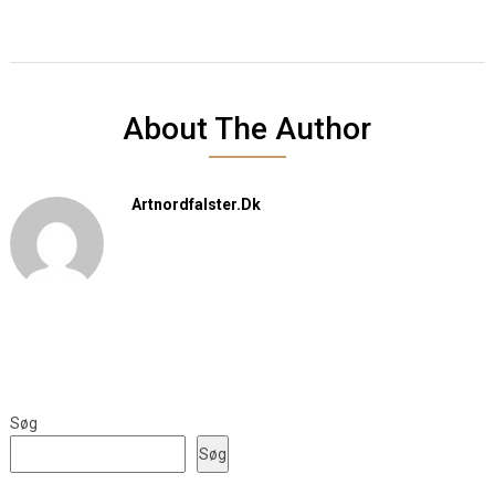
About The Author
Artnordfalster.dk
Søg
Søg