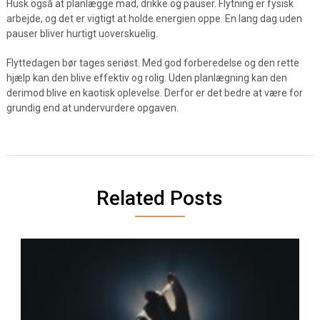
Husk også at planlægge mad, drikke og pauser. Flytning er fysisk
arbejde, og det er vigtigt at holde energien oppe. En lang dag uden
pauser bliver hurtigt uoverskuelig.
Flyttedagen bør tages seriøst. Med god forberedelse og den rette
hjælp kan den blive effektiv og rolig. Uden planlægning kan den
derimod blive en kaotisk oplevelse. Derfor er det bedre at være for
grundig end at undervurdere opgaven.
Related Posts