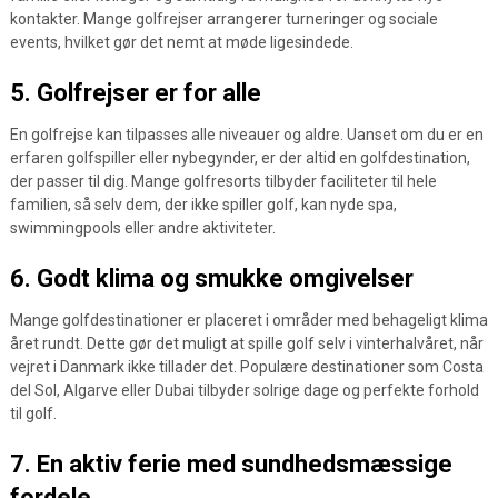
kontakter. Mange golfrejser arrangerer turneringer og sociale
events, hvilket gør det nemt at møde ligesindede.
5. Golfrejser er for alle
En golfrejse kan tilpasses alle niveauer og aldre. Uanset om du er en
erfaren golfspiller eller nybegynder, er der altid en golfdestination,
der passer til dig. Mange golfresorts tilbyder faciliteter til hele
familien, så selv dem, der ikke spiller golf, kan nyde spa,
swimmingpools eller andre aktiviteter.
6. Godt klima og smukke omgivelser
Mange golfdestinationer er placeret i områder med behageligt klima
året rundt. Dette gør det muligt at spille golf selv i vinterhalvåret, når
vejret i Danmark ikke tillader det. Populære destinationer som Costa
del Sol, Algarve eller Dubai tilbyder solrige dage og perfekte forhold
til golf.
7. En aktiv ferie med sundhedsmæssige
fordele