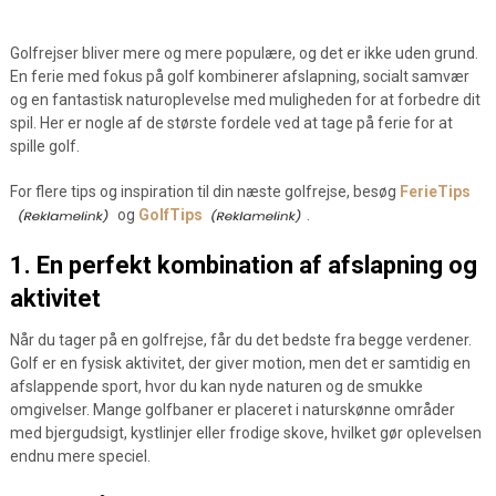
Golfrejser bliver mere og mere populære, og det er ikke uden grund.
En ferie med fokus på golf kombinerer afslapning, socialt samvær
og en fantastisk naturoplevelse med muligheden for at forbedre dit
spil. Her er nogle af de største fordele ved at tage på ferie for at
spille golf.
For flere tips og inspiration til din næste golfrejse, besøg
FerieTips
og
GolfTips
.
1. En perfekt kombination af afslapning og
aktivitet
Når du tager på en golfrejse, får du det bedste fra begge verdener.
Golf er en fysisk aktivitet, der giver motion, men det er samtidig en
afslappende sport, hvor du kan nyde naturen og de smukke
omgivelser. Mange golfbaner er placeret i naturskønne områder
med bjergudsigt, kystlinjer eller frodige skove, hvilket gør oplevelsen
endnu mere speciel.