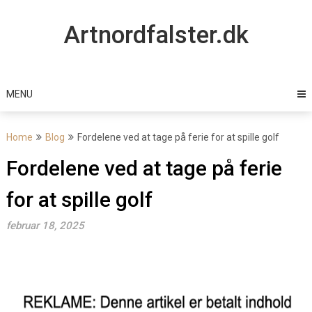
Skip
to
Artnordfalster.dk
content
MENU
Home
Blog
Fordelene ved at tage på ferie for at spille golf
Fordelene ved at tage på ferie
for at spille golf
februar 18, 2025