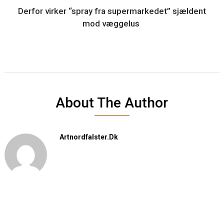
Derfor virker “spray fra supermarkedet” sjældent
mod væggelus
About The Author
Artnordfalster.dk