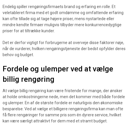
Endelig spiller rengøringsfirmaets brand og erfaring en rolle. Et
veletableret firma med et godt omdømme og omfattende erfaring
kan ofte tillade sig at tage højere priser, mens nystartede eller
mindre kendte firmaer muligvis tilbyder mere konkurrencedygtige
priser for at tiltrække kunder.
Det er derfor vigtigt for forbrugerne at overveje disse faktorer nøje,
når de vurderer, hvilken rengøringstjeneste der bedst opfylder deres
behov og budget.
Fordele og ulemper ved at vælge
billig rengøring
At vælge billig rengøring kan være fristende for mange, der ønsker
at holde omkostningerne nede, men det kommer med både fordele
og ulemper. En af de største fordele er naturligvis den økonomiske
besparelse. Ved at vælge et billigere rengøringsfirma kan man ofte
få flere rengøringer for samme pris som én dyrere service, hvilket
kan være særligt attraktivt for dem med et stramt budget.