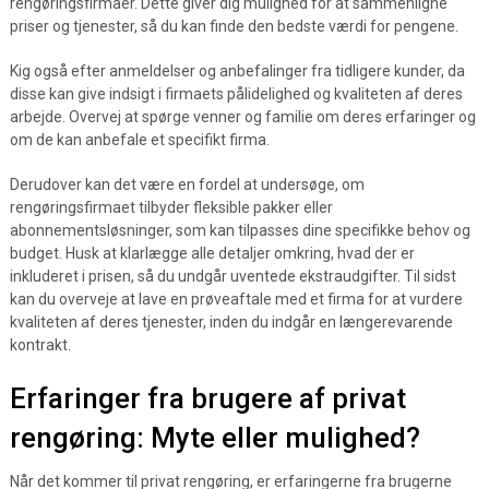
rengøringsfirmaer. Dette giver dig mulighed for at sammenligne
priser og tjenester, så du kan finde den bedste værdi for pengene.
Kig også efter anmeldelser og anbefalinger fra tidligere kunder, da
disse kan give indsigt i firmaets pålidelighed og kvaliteten af deres
arbejde. Overvej at spørge venner og familie om deres erfaringer og
om de kan anbefale et specifikt firma.
Derudover kan det være en fordel at undersøge, om
rengøringsfirmaet tilbyder fleksible pakker eller
abonnementsløsninger, som kan tilpasses dine specifikke behov og
budget. Husk at klarlægge alle detaljer omkring, hvad der er
inkluderet i prisen, så du undgår uventede ekstraudgifter. Til sidst
kan du overveje at lave en prøveaftale med et firma for at vurdere
kvaliteten af deres tjenester, inden du indgår en længerevarende
kontrakt.
Erfaringer fra brugere af privat
rengøring: Myte eller mulighed?
Når det kommer til privat rengøring, er erfaringerne fra brugerne