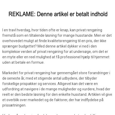
I en travl hverdag, hvor tiden ofte er knap, kan privat rengøring
fremstå som en tiltalende løsning for mange husstande. Men er det
overhovedet muligt at finde kvalitetsrengøring til en pris, der ikke
sprænger budgettet? Med denne artikel dykker vi ned i den
komplekse verden af privat rengøring for at undersøge, om det er
en myte eller en reel mulighed at få professionel hjælp til hjemmet
uden at betale en formue.
Markedet for privat rengøring har gennemgået store forandringer i
de seneste år, med et stigende antal udbydere, der tilbyder
forskellige prispakker og services. Alligevel kan det være en
udfordring at navigere i de mange muligheder og vurdere, hvad der
reelt er den bedste løsning for den enkelte husstand. Artiklen vil give
et overblik over markedet og de faktorer, der har indflydelse på
prissætningen.