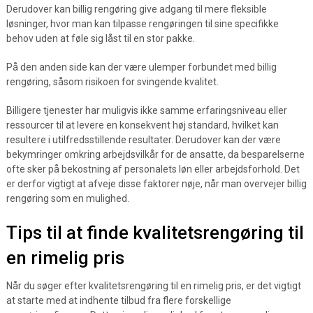
Derudover kan billig rengøring give adgang til mere fleksible
løsninger, hvor man kan tilpasse rengøringen til sine specifikke
behov uden at føle sig låst til en stor pakke.
På den anden side kan der være ulemper forbundet med billig
rengøring, såsom risikoen for svingende kvalitet.
Billigere tjenester har muligvis ikke samme erfaringsniveau eller
ressourcer til at levere en konsekvent høj standard, hvilket kan
resultere i utilfredsstillende resultater. Derudover kan der være
bekymringer omkring arbejdsvilkår for de ansatte, da besparelserne
ofte sker på bekostning af personalets løn eller arbejdsforhold. Det
er derfor vigtigt at afveje disse faktorer nøje, når man overvejer billig
rengøring som en mulighed.
Tips til at finde kvalitetsrengøring til
en rimelig pris
Når du søger efter kvalitetsrengøring til en rimelig pris, er det vigtigt
at starte med at indhente tilbud fra flere forskellige