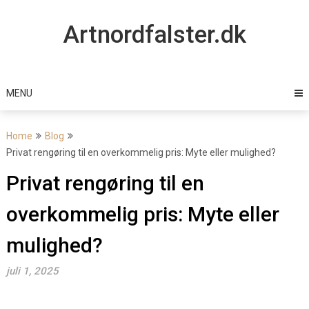
Skip
to
Artnordfalster.dk
content
MENU
Home
Blog
Privat rengøring til en overkommelig pris: Myte eller mulighed?
Privat rengøring til en
overkommelig pris: Myte eller
mulighed?
juli 1, 2025