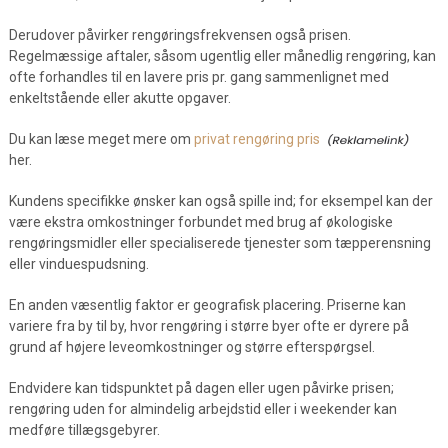
Derudover påvirker rengøringsfrekvensen også prisen.
Regelmæssige aftaler, såsom ugentlig eller månedlig rengøring, kan
ofte forhandles til en lavere pris pr. gang sammenlignet med
enkeltstående eller akutte opgaver.
Du kan læse meget mere om
privat rengøring pris
her.
Kundens specifikke ønsker kan også spille ind; for eksempel kan der
være ekstra omkostninger forbundet med brug af økologiske
rengøringsmidler eller specialiserede tjenester som tæpperensning
eller vinduespudsning.
En anden væsentlig faktor er geografisk placering. Priserne kan
variere fra by til by, hvor rengøring i større byer ofte er dyrere på
grund af højere leveomkostninger og større efterspørgsel.
Endvidere kan tidspunktet på dagen eller ugen påvirke prisen;
rengøring uden for almindelig arbejdstid eller i weekender kan
medføre tillægsgebyrer.