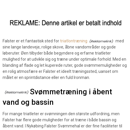
Falster er et fantastisk sted for
triatlontræning
med
sine lange landeveje, rolige skove, åbne vandområder og gode
løberuter. Øen tilbyder både begyndere og erfarne triatleter
mulighed for at udvikle sig og træne under optimale forhold. Med en
blanding af flade og let kuperede ruter, gode svømmemuligheder og
en rolig atmosfære er Falster et ideelt træningssted, uanset om
målet er en sprintdistance eller en fuld Ironman.
Svømmetræning i åbent
vand og bassin
For mange triatleter er svømningen den største udfordring, men
Falster har flere gode muligheder for at træne i både bassin og
åbent vand. I Nykøbing Falster Svømmehal er der fine faciliteter til