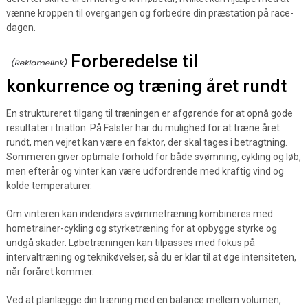
vænne kroppen til overgangen og forbedre din præstation på race-
dagen.
Forberedelse til
konkurrence og træning året rundt
En struktureret tilgang til træningen er afgørende for at opnå gode
resultater i triatlon. På Falster har du mulighed for at træne året
rundt, men vejret kan være en faktor, der skal tages i betragtning.
Sommeren giver optimale forhold for både svømning, cykling og løb,
men efterår og vinter kan være udfordrende med kraftig vind og
kolde temperaturer.
Om vinteren kan indendørs svømmetræning kombineres med
hometrainer-cykling og styrketræning for at opbygge styrke og
undgå skader. Løbetræningen kan tilpasses med fokus på
intervaltræning og teknikøvelser, så du er klar til at øge intensiteten,
når foråret kommer.
Ved at planlægge din træning med en balance mellem volumen,