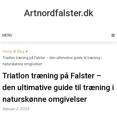
Skip
to
Artnordfalster.dk
content
MENU
Home
Blog
Triatlon træning på Falster – den ultimative guide til træning i
naturskønne omgivelser
Triatlon træning på Falster –
den ultimative guide til træning i
naturskønne omgivelser
februar 2, 2025