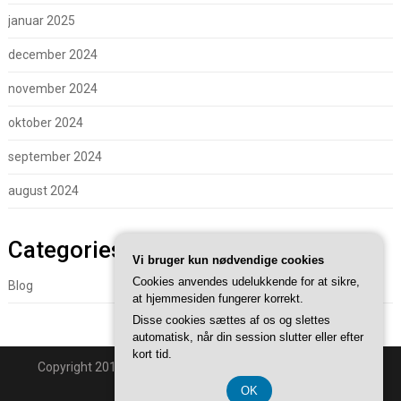
januar 2025
december 2024
november 2024
oktober 2024
september 2024
august 2024
Categories
Vi bruger kun nødvendige cookies
Cookies anvendes udelukkende for at sikre,
Blog
at hjemmesiden fungerer korrekt.
Disse cookies sættes af os og slettes
automatisk, når din session slutter eller efter
kort tid.
Copyright 2018 - Powered By
Superb WordPress Themes
.
Back to Top ↑
OK