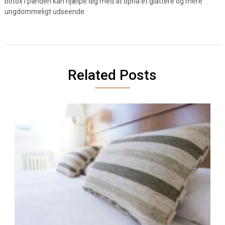
botox i panden kan hjælpe dig med at opnå et glattere og mere
ungdommeligt udseende.
Related Posts