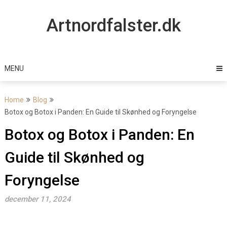
Skip
to
Artnordfalster.dk
content
MENU
Home
Blog
Botox og Botox i Panden: En Guide til Skønhed og Foryngelse
Botox og Botox i Panden: En
Guide til Skønhed og
Foryngelse
december 11, 2024