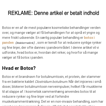
Botox er en af de mest populære kosmetiske behandlinger verden
over, og mange vælger at få behandlingen for at opnå et yngre og
mere friskt udseende. En særlig populær behandling er
botox i
panden
, som er kendt for at reducere synlige rynker
og fine linjer, der ofte dannes i pandeområdet. I denne artikel vil vi
udforske, hvad botox er, hvordan det virker, og hvorfor så mange
vælger at få botox i panden.
Hvad er Botox?
Botox er et brandnavn for botulinumtoxin, et protein, der stammer
fra en bakterie kaldet
Clostridium botulinum
. Når det injiceres i små
doser, blokerer botulinumtoxin nerveimpulser, hvilket får musklerne
til at slappe af. I kosmetisk sammenhæng anvendes botox til at
reducere rynker og fine linjer ved at forhindre
muskelsammentrækning. Det er en non-invasiv behandling, som har