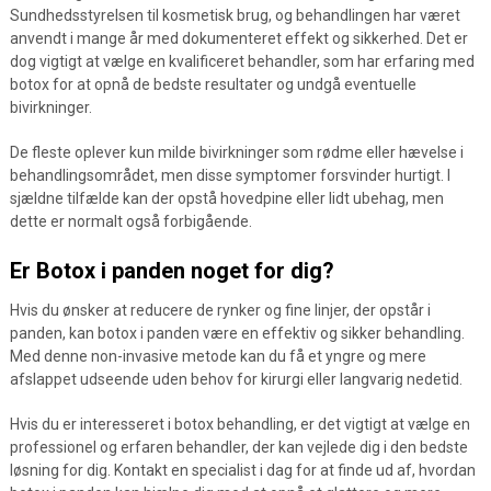
Sundhedsstyrelsen til kosmetisk brug, og behandlingen har været
anvendt i mange år med dokumenteret effekt og sikkerhed. Det er
dog vigtigt at vælge en kvalificeret behandler, som har erfaring med
botox for at opnå de bedste resultater og undgå eventuelle
bivirkninger.
De fleste oplever kun milde bivirkninger som rødme eller hævelse i
behandlingsområdet, men disse symptomer forsvinder hurtigt. I
sjældne tilfælde kan der opstå hovedpine eller lidt ubehag, men
dette er normalt også forbigående.
Er Botox i panden noget for dig?
Hvis du ønsker at reducere de rynker og fine linjer, der opstår i
panden, kan botox i panden være en effektiv og sikker behandling.
Med denne non-invasive metode kan du få et yngre og mere
afslappet udseende uden behov for kirurgi eller langvarig nedetid.
Hvis du er interesseret i botox behandling, er det vigtigt at vælge en
professionel og erfaren behandler, der kan vejlede dig i den bedste
løsning for dig. Kontakt en specialist i dag for at finde ud af, hvordan