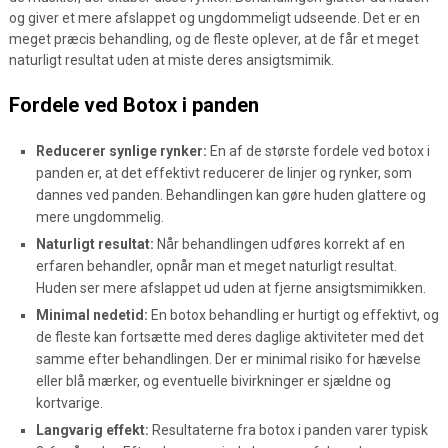
og giver et mere afslappet og ungdommeligt udseende. Det er en
meget præcis behandling, og de fleste oplever, at de får et meget
naturligt resultat uden at miste deres ansigtsmimik.
Fordele ved Botox i panden
Reducerer synlige rynker:
En af de største fordele ved botox i
panden er, at det effektivt reducerer de linjer og rynker, som
dannes ved panden. Behandlingen kan gøre huden glattere og
mere ungdommelig.
Naturligt resultat:
Når behandlingen udføres korrekt af en
erfaren behandler, opnår man et meget naturligt resultat.
Huden ser mere afslappet ud uden at fjerne ansigtsmimikken.
Minimal nedetid:
En botox behandling er hurtigt og effektivt, og
de fleste kan fortsætte med deres daglige aktiviteter med det
samme efter behandlingen. Der er minimal risiko for hævelse
eller blå mærker, og eventuelle bivirkninger er sjældne og
kortvarige.
Langvarig effekt:
Resultaterne fra botox i panden varer typisk