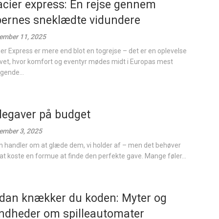
acier express: En rejse gennem
pernes sneklædte vidundere
ember 11, 2025
ier Express er mere end blot en togrejse – det er en oplevelse
livet, hvor komfort og eventyr mødes midt i Europas mest
gende...
legaver på budget
ember 3, 2025
n handler om at glæde dem, vi holder af – men det behøver
 at koste en formue at finde den perfekte gave. Mange føler...
dan knækker du koden: Myter og
ndheder om spilleautomater