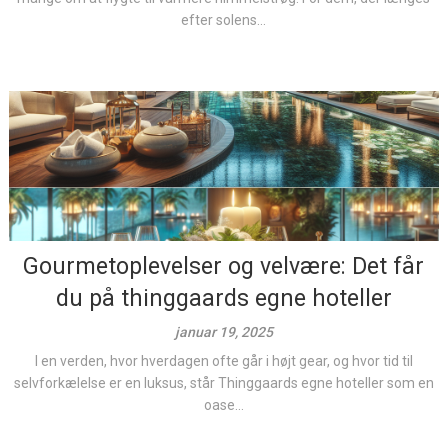
efter solens...
Gourmetoplevelser og velvære: Det får
du på thinggaards egne hoteller
januar 19, 2025
I en verden, hvor hverdagen ofte går i højt gear, og hvor tid til
selvforkælelse er en luksus, står Thinggaards egne hoteller som en
oase...