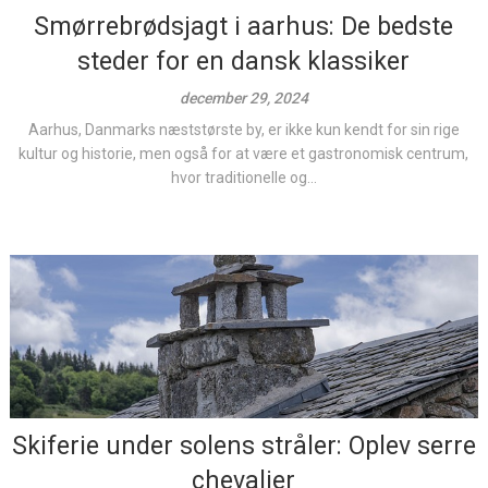
Smørrebrødsjagt i aarhus: De bedste
steder for en dansk klassiker
december 29, 2024
Aarhus, Danmarks næststørste by, er ikke kun kendt for sin rige
kultur og historie, men også for at være et gastronomisk centrum,
hvor traditionelle og...
Skiferie under solens stråler: Oplev serre
chevalier