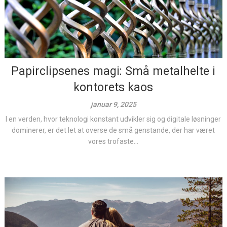
Papirclipsenes magi: Små metalhelte i
kontorets kaos
januar 9, 2025
I en verden, hvor teknologi konstant udvikler sig og digitale løsninger
dominerer, er det let at overse de små genstande, der har været
vores trofaste...