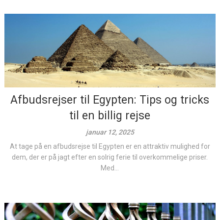
Afbudsrejser til Egypten: Tips og tricks
til en billig rejse
januar 12, 2025
At tage på en afbudsrejse til Egypten er en attraktiv mulighed for
dem, der er på jagt efter en solrig ferie til overkommelige priser.
Med...